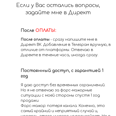
Если у Вас остались вопросы,
задайте мне в Директ
После
ОПЛАТЫ:
После оплаты
- сразу напишите мне в
Директ ВК. Добавление в Телеграм вручную, в
отличие от платформы. Отвечаю в
Директе в течение часа, иногда сразу.
Постоянный доступ, с гарантией 1
год
Я даю доступ без временных ограничений.
Но я не отвечаю за форс-мажорные
ситуации с моей стороны спустя 1 год
продажи
Форс-мажор: потеря канала. Конечно, это
самый крайний и неприятный случай и,