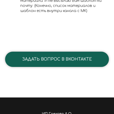
материала. И не высылаю Вам шаблон на
почту. (Конечно, список материалов и
шаблон есть внутри канала с МК)
ЗАДАТЬ ВОПРОС В ВКОНТАКТЕ
ИП Грехова А.О.